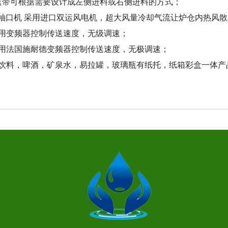
输送带可根据需要设计成左侧进料或右侧进料的方式；
7540袖口机 采用进口双运风电机，超大风量冷却气流让炉仓内热
送采用变频器控制传送速度，无级调速；
机采用法国施耐德变频器控制传送速度，无极调速；
用于饮料，啤酒，矿泉水，易拉罐，玻璃瓶有纸托，纸箱彩盒一体