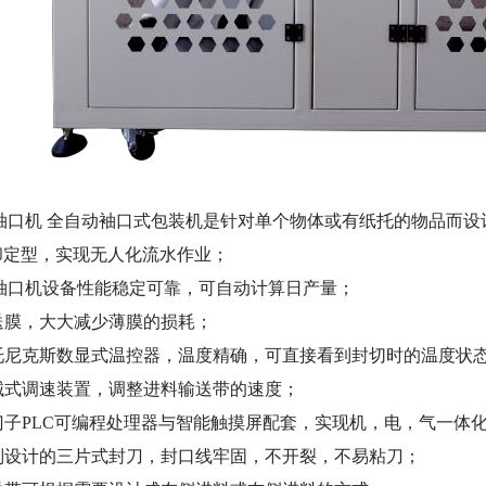
540袖口机 全自动袖口式包装机是针对单个物体或有纸托的物品
却定型，实现无人化流水作业；
540袖口机设备性能稳定可靠，可自动计算日产量；
式送膜，大大减少薄膜的损耗；
奥托尼克斯数显式温控器，温度精确，可直接看到封切时的温度状
机械式调速装置，调整进料输送带的速度；
西门子PLC可编程处理器与智能触摸屏配套，实现机，电，气一体
特别设计的三片式封刀，封口线牢固，不开裂，不易粘刀；