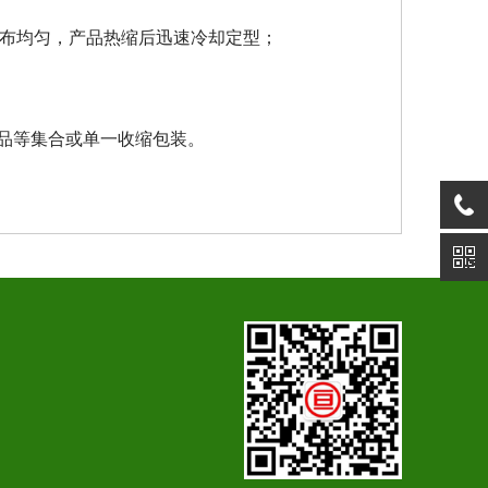
风散布均匀，产品热缩后迅速冷却定型；
产品等集合或单一收缩包装。