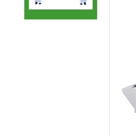
HR5035收缩机
HR5030热收缩包装机