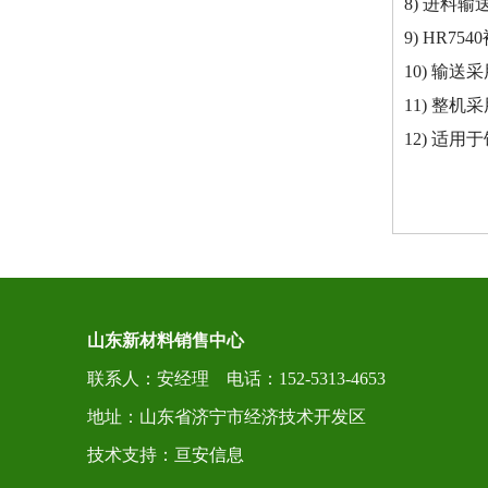
8) 进料
HR9565收缩机
9) HR
10) 输
11) 整
12) 适
HR850边封机
山东新材料销售中心
联系人：安经理 电话：152-5313-4653
地址：山东省济宁市经济技术开发区
技术支持：
亘安信息