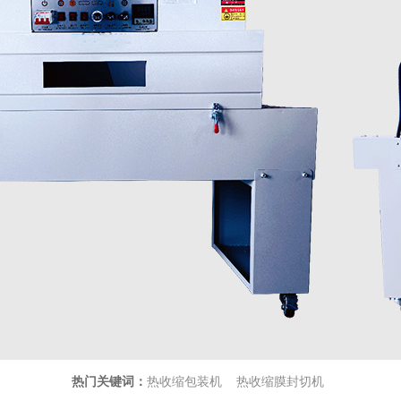
热门关键词：
热收缩包装机 热收缩膜封切机