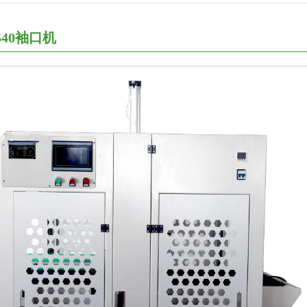
540袖口机