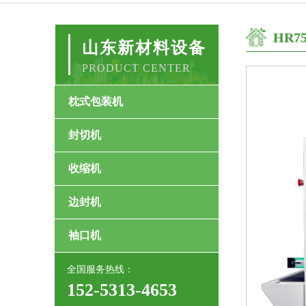
HR7
山东新材料设备
PRODUCT CENTER
枕式包装机
封切机
收缩机
边封机
袖口机
全国服务热线：
152-5313-4653