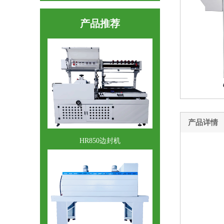
HR9565收缩机
产品推荐
产品详情
HR850边封机