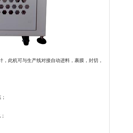
而设计，此机可与生产线对接自动进料，裹膜，封切，
态；
化；