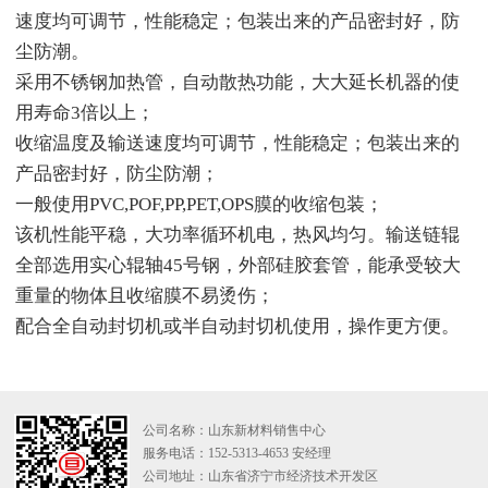
速度均可调节，性能稳定；包装出来的产品密封好，防
尘防潮。
采用不锈钢加热管，自动散热功能，大大延长机器的使
用寿命3倍以上；
收缩温度及输送速度均可调节，性能稳定；包装出来的
产品密封好，防尘防潮；
一般使用
PVC,POF,PP,PET,OPS
膜的收缩包装；
该机性能平稳，大功率循环机电，热风均匀。输送链辊
全部选用实心辊轴
45
号钢，外部硅胶套管，能承受较大
重量的物体且收缩膜不易烫伤；
配合全自动封切机或半自动封切机使用，操作更方便。
公司名称：山东新材料销售中心
服务电话：152-5313-4653 安经理
公司地址：山东省济宁市经济技术开发区