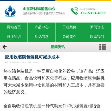
网站首页
产品中心
工程案例
新闻资讯
行业知识
常见问题
公司简介
联系我们
新闻资讯
应用收缩膜包装机可减少成本
时间：2025-05-18 10:09:54 浏览：796次
热收缩包装机是一种高度自动化的设备，该产品广泛应
用在药品、食品饮料和家化等行业，应用收缩膜包装机
可大大减少采用中盒包装的材料和人工成本，具有重要
的经济意义。
全自动收缩包装机是一种气动元件和机械装置相结合