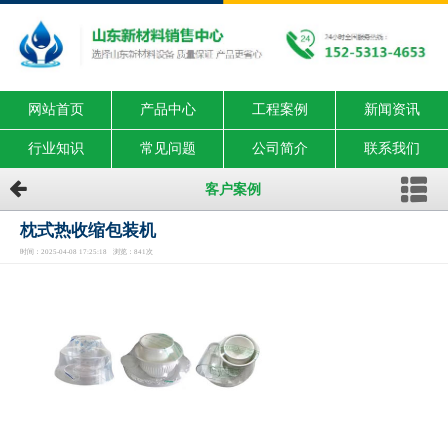
网站首页
产品中心
工程案例
新闻资讯
行业知识
常见问题
公司简介
联系我们
客户案例
枕式热收缩包装机
时间：2025-04-08 17:25:18 浏览：841次