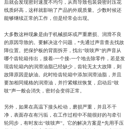
后就会发现密封速度不均匀，从而导致包装袋密封压花
线质鈈高，这样就影响了产品的外观质量。少数时候还
能够继续正常的工作，但是经常会出现。
大多数这种现象是由于机械损坏或严重磨损、润滑不良
的原因导致的。要解决这个问题，*先通过声音查去找故
障位置。把保护板的背面拆开，找出“吱吱声”的声音从
哪个齿轮箱传出，接着-一个接-一个地去除零件，若是发
现齿轮箱内的润滑油脂已经缺少，齿轮无太大故障，则
故障原因是缺油。此时给齿轮箱中添加润滑油脂，并且
要加相同规格的润滑油，并拧紧螺丝恢复，启动后“吱
吱”声一般会消失，密封会变得正常。
另外，如果在高温下接头松动，磨损严重，并且不干
净，表面存在有污垢，在工作过程中不能很好的与牵引
轮同步，有时发出“吱吱声”。它的解决方案是*先用手压